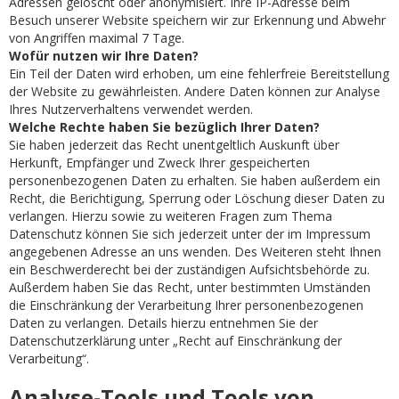
Adressen gelöscht oder anonymisiert. Ihre IP-Adresse beim
Besuch unserer Website speichern wir zur Erkennung und Abwehr
von Angriffen maximal 7 Tage.
Wofür nutzen wir Ihre Daten?
Ein Teil der Daten wird erhoben, um eine fehlerfreie Bereitstellung
der Website zu gewährleisten. Andere Daten können zur Analyse
Ihres Nutzerverhaltens verwendet werden.
Welche Rechte haben Sie bezüglich Ihrer Daten?
Sie haben jederzeit das Recht unentgeltlich Auskunft über
Herkunft, Empfänger und Zweck Ihrer gespeicherten
personenbezogenen Daten zu erhalten. Sie haben außerdem ein
Recht, die Berichtigung, Sperrung oder Löschung dieser Daten zu
verlangen. Hierzu sowie zu weiteren Fragen zum Thema
Datenschutz können Sie sich jederzeit unter der im Impressum
angegebenen Adresse an uns wenden. Des Weiteren steht Ihnen
ein Beschwerderecht bei der zuständigen Aufsichtsbehörde zu.
Außerdem haben Sie das Recht, unter bestimmten Umständen
die Einschränkung der Verarbeitung Ihrer personenbezogenen
Daten zu verlangen. Details hierzu entnehmen Sie der
Datenschutzerklärung unter „Recht auf Einschränkung der
Verarbeitung“.
Analyse-Tools und Tools von