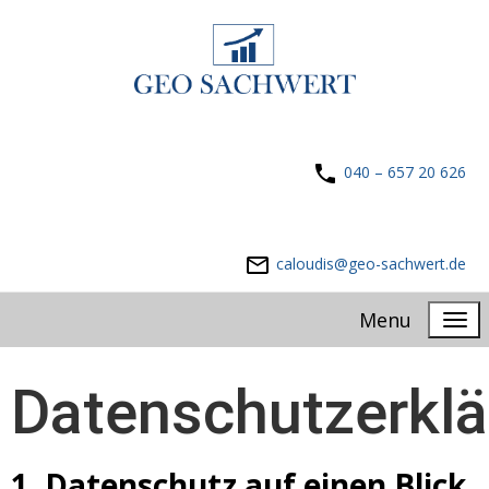
040 – 657 20 626
caloudis@geo-sachwert.de
Menu
Datenschutzerkl
1. Datenschutz auf einen Blick