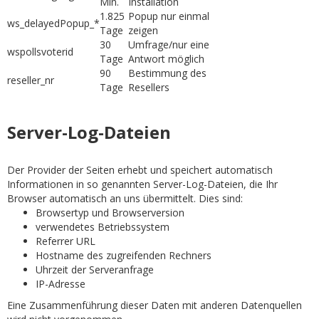
Min.
Installation
1.825
Popup nur einmal
ws_delayedPopup_*
Tage
zeigen
30
Umfrage/nur eine
wspollsvoterid
Tage
Antwort möglich
90
Bestimmung des
reseller_nr
Tage
Resellers
Server-Log-Dateien
Der Provider der Seiten erhebt und speichert automatisch
Informationen in so genannten Server-Log-Dateien, die Ihr
Browser automatisch an uns übermittelt. Dies sind:
Browsertyp und Browserversion
verwendetes Betriebssystem
Referrer URL
Hostname des zugreifenden Rechners
Uhrzeit der Serveranfrage
IP-Adresse
Eine Zusammenführung dieser Daten mit anderen Datenquellen