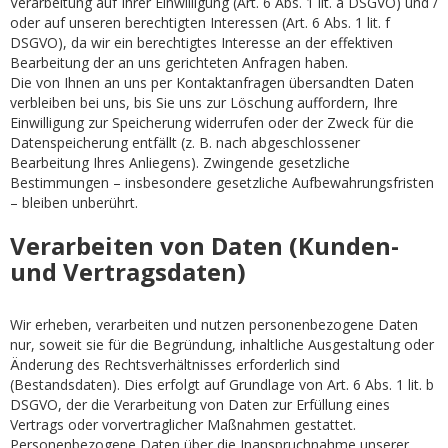
Verarbeitung auf Ihrer Einwilligung (Art. 6 Abs. 1 lit. a DSGVO) und /
oder auf unseren berechtigten Interessen (Art. 6 Abs. 1 lit. f
DSGVO), da wir ein berechtigtes Interesse an der effektiven
Bearbeitung der an uns gerichteten Anfragen haben.
Die von Ihnen an uns per Kontaktanfragen übersandten Daten
verbleiben bei uns, bis Sie uns zur Löschung auffordern, Ihre
Einwilligung zur Speicherung widerrufen oder der Zweck für die
Datenspeicherung entfällt (z. B. nach abgeschlossener
Bearbeitung Ihres Anliegens). Zwingende gesetzliche
Bestimmungen – insbesondere gesetzliche Aufbewahrungsfristen
– bleiben unberührt.
Verarbeiten von Daten (Kunden-
und Vertragsdaten)
Wir erheben, verarbeiten und nutzen personenbezogene Daten
nur, soweit sie für die Begründung, inhaltliche Ausgestaltung oder
Änderung des Rechtsverhältnisses erforderlich sind
(Bestandsdaten). Dies erfolgt auf Grundlage von Art. 6 Abs. 1 lit. b
DSGVO, der die Verarbeitung von Daten zur Erfüllung eines
Vertrags oder vorvertraglicher Maßnahmen gestattet.
Personenbezogene Daten über die Inanspruchnahme unserer