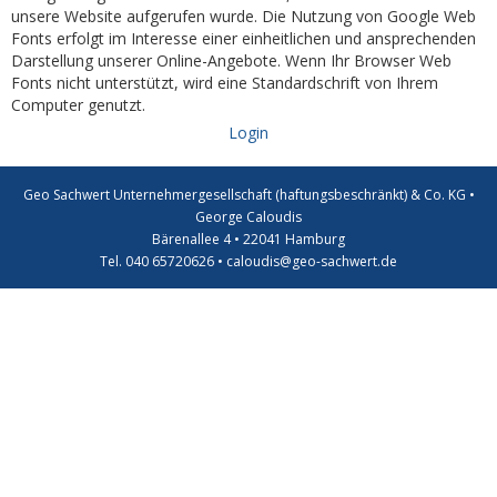
unsere Website aufgerufen wurde. Die Nutzung von Google Web
Fonts erfolgt im Interesse einer einheitlichen und ansprechenden
Darstellung unserer Online-Angebote. Wenn Ihr Browser Web
Fonts nicht unterstützt, wird eine Standardschrift von Ihrem
Computer genutzt.
Login
Geo Sachwert Unternehmergesellschaft (haftungsbeschränkt) & Co. KG •
George Caloudis
Bärenallee 4 • 22041 Hamburg
Tel. 040 65720626 • caloudis@geo-sachwert.de