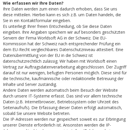
Wie erfassen wir Ihre Daten?
Ihre Daten werden zum einen dadurch erhoben, dass Sie uns
diese mitteilen. Hierbei kann es sich z.B. um Daten handeln, die
Sie in ein Kontaktformular eingeben.
Es unterliegt Ihrer freien Entscheidung, ob Sie diese Daten
eingeben. Ihre Angaben speichern wir auf besonders geschützten
Servern der Firma Worldsoft AG in der Schweiz. Die EU-
Kommission hat der Schweiz nach entsprechender Prüfung ein
dem EU-Recht vergleichbares Datenschutzniveau attestiert. Eine
Datenübermittlung von der EU in die Schweiz ist
datenschutzrechtlich zulässig. Wir haben mit Worldsoft einen
Vertrag zur Auftragsdatenverarbeitung abgeschlossen. Der Zugriff
darauf ist nur wenigen, befugten Personen möglich. Diese sind für
die technische, kaufmännische oder redaktionelle Betreuung der
Inhalte und Server zuständig.
Andere Daten werden automatisch beim Besuch der Website
durch unsere IT-Systeme erfasst. Das sind vor allem technische
Daten (z.B. Internetbrowser, Betriebssystem oder Uhrzeit des
Seitenaufrufs). Die Erfassung dieser Daten erfolgt automatisch,
sobald Sie unsere Website betreten.
Die IP-Adressen werden nur gespeichert soweit es zur Erbringung
unserer Dienste erforderlich ist. Ansonsten werden die IP-